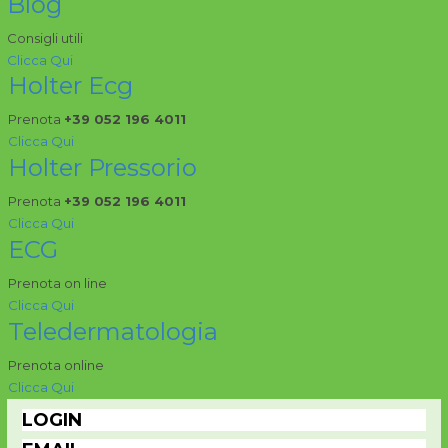
Blog
Consigli utili
Clicca Qui
Holter Ecg
Prenota
+39 052 196 4011
Clicca Qui
Holter Pressorio
Prenota
+39 052 196 4011
Clicca Qui
ECG
Prenota on line
Clicca Qui
Teledermatologia
Prenota online
Clicca Qui
LOGIN